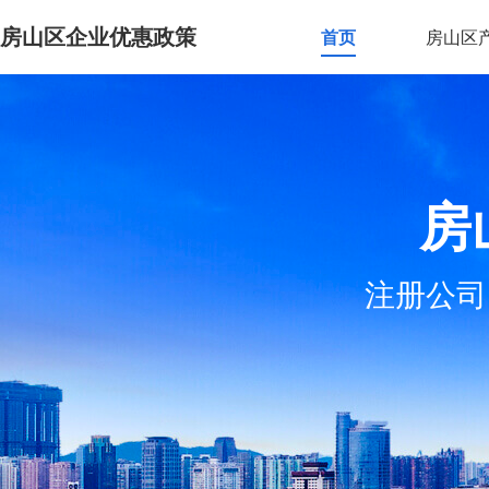
房山区企业优惠政策
首页
房山区
房
注册公司